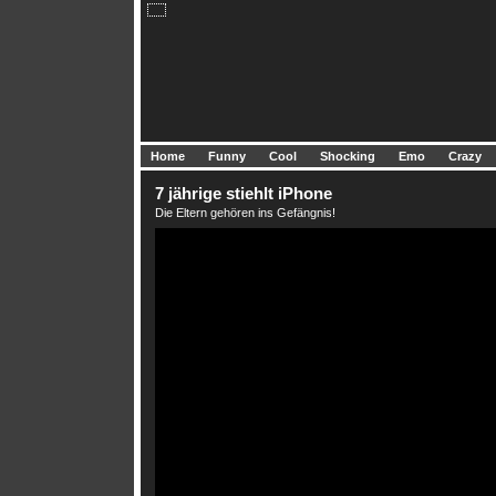
Home
Funny
Cool
Shocking
Emo
Crazy
7 jährige stiehlt iPhone
Die Eltern gehören ins Gefängnis!