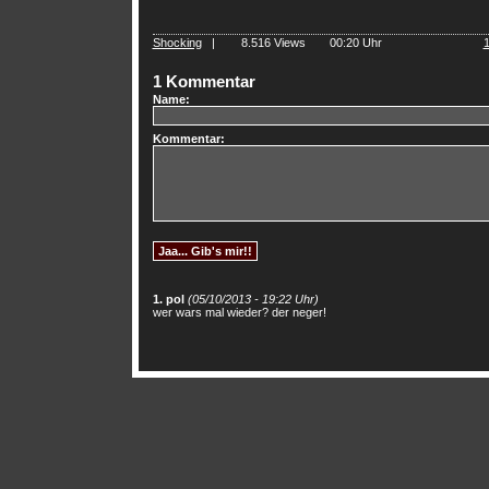
Shocking
|
8.516 Views
00:20 Uhr
1 Kommentar
Name:
Kommentar:
1. pol
(05/10/2013 - 19:22 Uhr)
wer wars mal wieder? der neger!