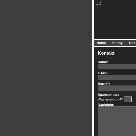
Home
Funny
Coo
Kontakt
Name:
E-Mail:
Betreff:
Spamschutz:
Was ergibt 6 - 4?
Nachricht: