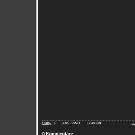
Funny
|
4.855 Views
17:49 Uhr
0
0 Kommentare