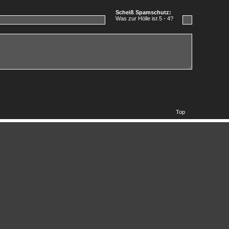
Scheiß Spamschutz:
Was zur Hölle ist 5 - 4?
Top