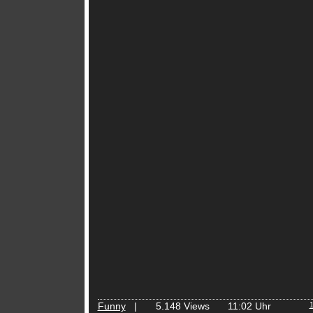
Funny
|
5.148 Views
11:02 Uhr