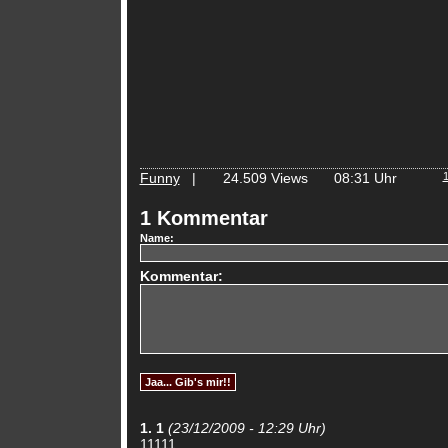
Funny
|
24.509 Views
08:31 Uhr
1 Kommentar
Name:
Kommentar:
1. 1
(23/12/2009 - 12:29 Uhr)
11111