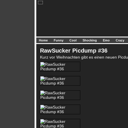
Home
Funny
Cool
Shocking
Emo
Crazy
RawSucker Picdump #36
Kurz vor Weihnachten gibt es einen neuen Picd