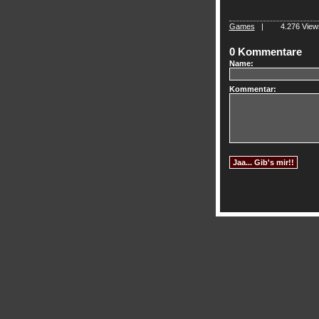
Games
|
4.276 Vi
0 Kommentare
Name:
Kommentar: