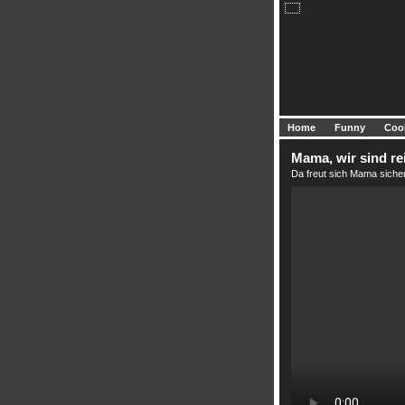
Home
Funny
Coo
Mama, wir sind re
Da freut sich Mama siche