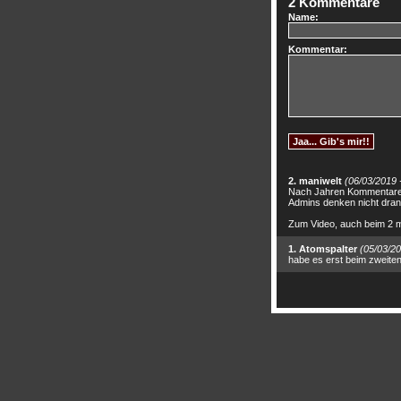
2 Kommentare
Name:
Kommentar:
2. maniwelt
(06/03/2019 
Nach Jahren Kommentare 
Admins denken nicht dran 
Zum Video, auch beim 2 m
1. Atomspalter
(05/03/20
habe es erst beim zweiten