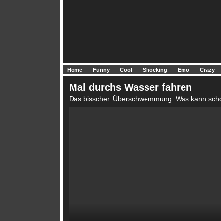
Home
Funny
Cool
Shocking
Emo
Crazy
Mal durchs Wasser fahren
Das bisschen Überschwemmung. Was kann scho