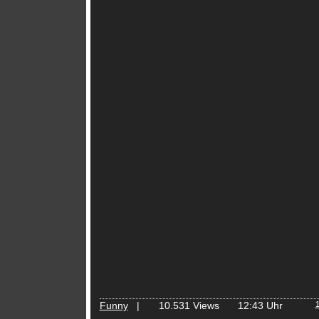
Funny
|
10.531 Views
12:43 Uhr