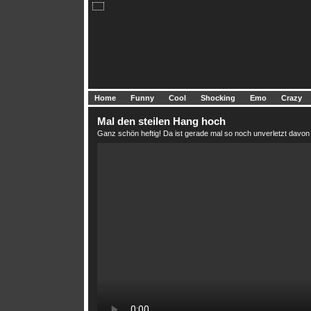
Home
Funny
Cool
Shocking
Emo
Crazy
Mal den steilen Hang hoch
Ganz schön heftig! Da ist gerade mal so noch unverletzt davo