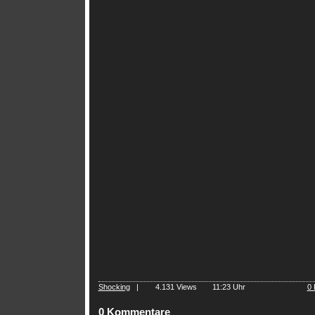
Shocking
|
4.131 Views
11:23 Uhr
0
0 Kommentare