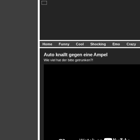
Home
Funny
Cool
Shocking
Emo
Crazy
Auto knallt gegen eine Ampel
Wie viel hat der bitte getrunken?!