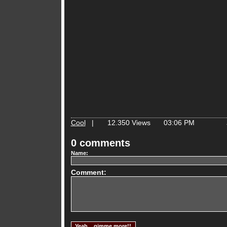
Cool
|
12.350 Views
03:06 PM
0 comments
Name:
Comment: