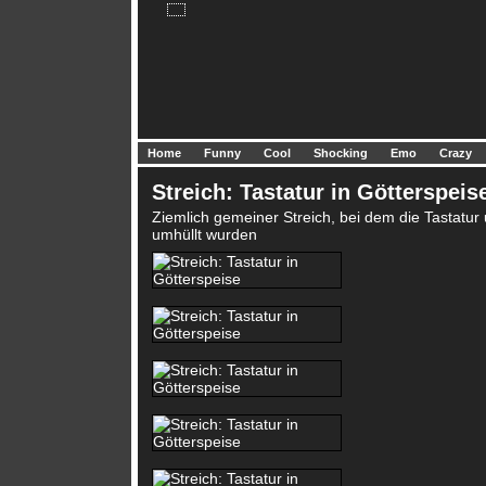
Home
Funny
Cool
Shocking
Emo
Crazy
Streich: Tastatur in Götterspeis
Ziemlich gemeiner Streich, bei dem die Tastatu
umhüllt wurden