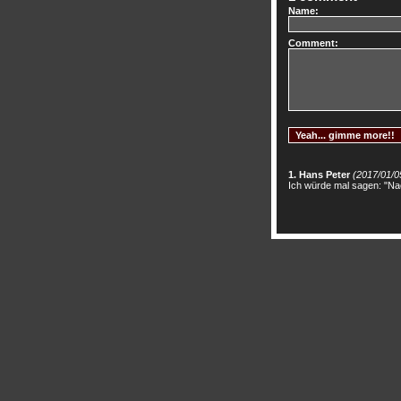
Name:
Comment:
1. Hans Peter
(2017/01/0
Ich würde mal sagen: "Nac