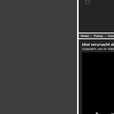
Home
Funny
Coo
Idiot verursacht d
Unglaublich, was für Vollp