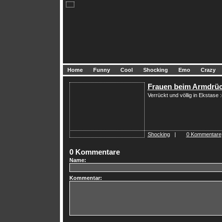
Home
Funny
Cool
Shocking
Emo
Crazy
Frauen beim Armdrü
Verrückt und völlig in Ekstase :
Shocking
|
0 Kommentare
0 Kommentare
Name:
Kommentar: