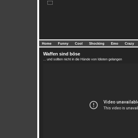
Home
Funny
Cool
Shocking
Emo
Crazy
Waffen sind böse
... und sollten nicht in die Hände von Idioten gelangen