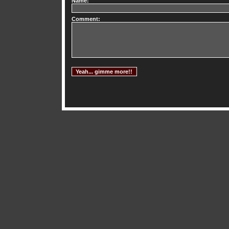
Name:
Comment: