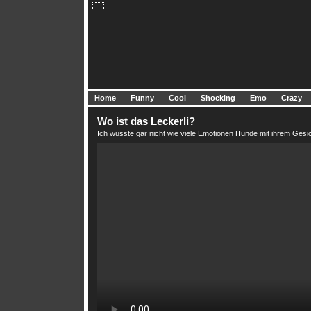
Home
Funny
Cool
Shocking
Emo
Crazy
Wo ist das Leckerli?
Ich wusste gar nicht wie viele Emotionen Hunde mit ihrem Ges