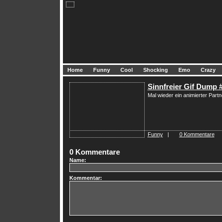
Home
Funny
Cool
Shocking
Emo
Crazy
Sinnfreier Gif Dump 
Mal wieder ein animierter Part
Funny
|
0 Kommentare
0 Kommentare
Name:
Kommentar: