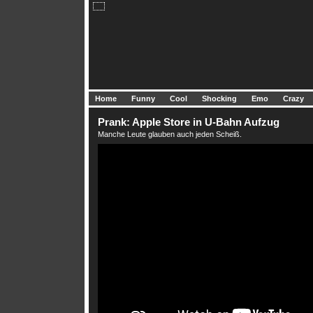
Home
Funny
Cool
Shocking
Emo
Crazy
Prank: Apple Store in U-Bahn Aufzug
Manche Leute glauben auch jeden Scheiß.