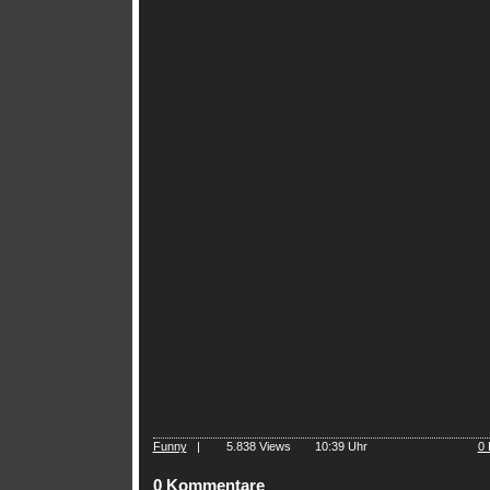
Funny
|
5.838 Views
10:39 Uhr
0
0 Kommentare