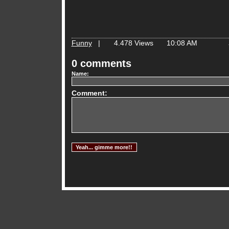
Funny
|
4.478 Views
10:08 AM
0 comments
Name:
Comment: