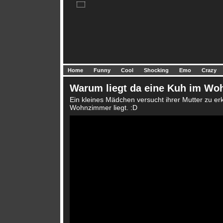
Home
Funny
Cool
Shocking
Emo
Crazy
Warum liegt da eine Kuh im W
Ein kleines Mädchen versucht ihrer Mutter zu er
Wohnzimmer liegt. :D