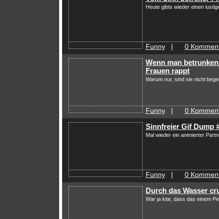
Heute gibts wieder einen lusti
Funny
|
0 Komment
Wenn man betrunken
Frauen rappt
Warum nur, sind sie nicht bege
Funny
|
0 Komment
Sinnfreier Gif Dump 
Mal wieder ein animierter Part
Funny
|
0 Komment
Durch das Wasser cr
War ja klar, dass das einem Pe