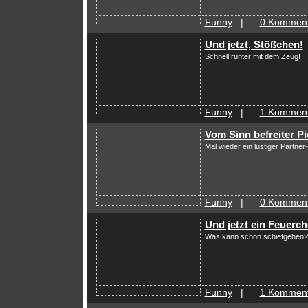
Funny
|
0 Komment
Und jetzt, Stößchen!
Schnell runter mit dem Zeug!
Funny
|
1 Komment
Vom Sinn befreiter P
Mal wieder ein lustiger Partne
Funny
|
0 Komment
Und jetzt ein Feuerc
Was kann schon schiefgehen?
Funny
|
1 Komment