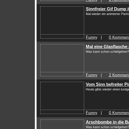
Sinnfreier Gif Dump 
Mal wieder ein animierter Part
Funny
|
0 Komment
Mal eine Glasflasche
Was kann schon schiefgehen?
Funny
|
2 Komment
Vom Sinn befreiter P
Heute gibts wieder einen lusti
Funny
|
0 Komment
Arschbombe in die 
Was kann schon schiefgehen?