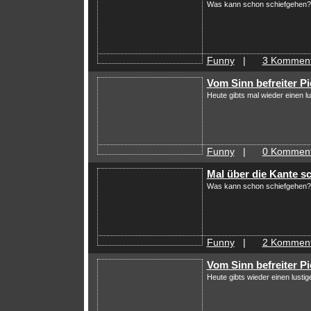
Was kann schon schiefgehen?
Funny
|
3 Komment
Vom Sinn befreiter P
Heute gibts mal wieder einen l
Funny
|
0 Komment
Mal über die Kante s
Was kann schon schiefgehen?
Funny
|
2 Komment
Vom Sinn befreiter P
Heute gibts wieder einen lusti