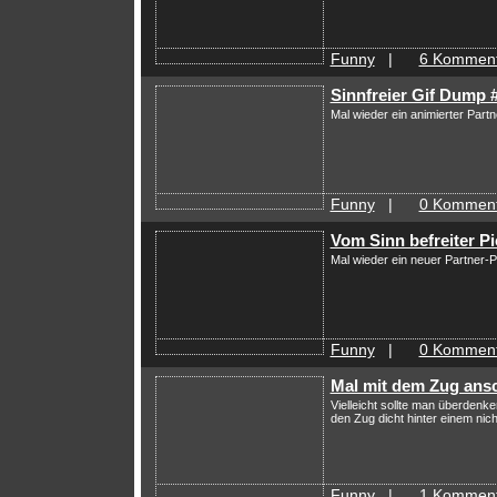
Funny
|
6 Komment
Sinnfreier Gif Dump 
Mal wieder ein animierter Part
Funny
|
0 Komment
Vom Sinn befreiter P
Mal wieder ein neuer Partner-
Funny
|
0 Komment
Mal mit dem Zug ans
Vielleicht sollte man überden
den Zug dicht hinter einem nich
Funny
|
1 Komment